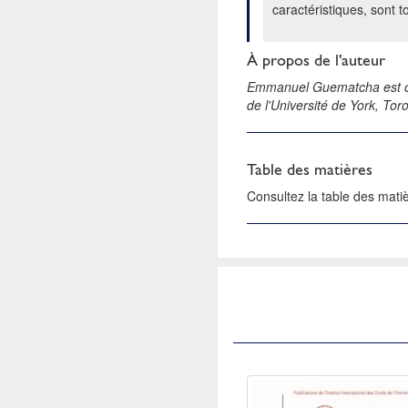
caractéristiques, sont t
À propos de l'auteur
Emmanuel Guematcha est ch
de l'Université de York, Tor
Table des matières
Consultez la table des mat