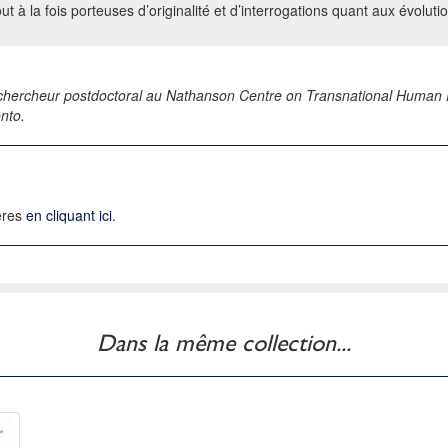
out à la fois porteuses d’originalité et d’interrogations quant aux évolutio
ercheur postdoctoral au Nathanson Centre on Transnational Human R
onto.
ières
en cliquant ici
.
Dans la même collection...