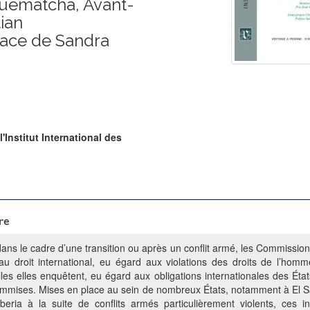
ematcha, Avant-
ian
ace de Sandra
l'Institut International des
re
ns le cadre d’une transition ou après un conflit armé, les Commissions
u droit international, eu égard aux violations des droits de l’homme
les elles enquêtent, eu égard aux obligations internationales des États
 commises. Mises en place au sein de nombreux États, notamment à El 
eria à la suite de conflits armés particulièrement violents, ces inst