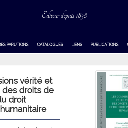
Editeur depuis 1838
RES PARUTIONS
CATALOGUES
LIENS
PUBLICATIONS
ons vérité et
s des droits de
u droit
 humanitaire