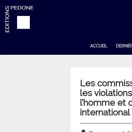
ACCUEIL
DERNIÈ
Les commissi
les violation
l’homme et d
international