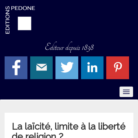
Editeur depuis 1838
Menu
La laïcité, limite à la liberté
de religion ?