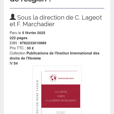
Sous la direction de C. Lageot
et F. Marchadier
Paru le
5 février 2025
222 pages
EAN :
9782233010889
Prix TTC :
30 €
Collection
Publications de l'Institut International des
droits de l'Homme
N°
54