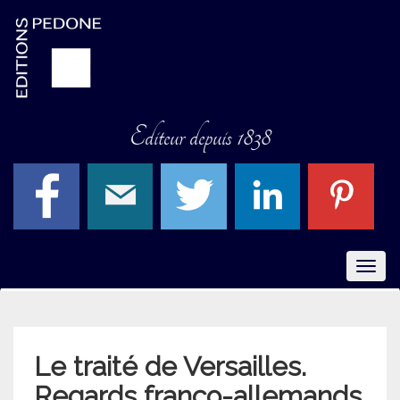
Editeur depuis 1838
Menu
Le traité de Versailles.
Regards franco-allemands