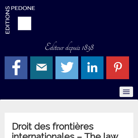
Editeur depuis 1838
Menu
Droit des frontières
internationales – The law