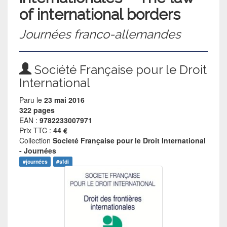
of international borders
Journées franco-allemandes
Société Française pour le Droit
International
Paru le
23 mai 2016
322 pages
EAN :
9782233007971
Prix TTC :
44 €
Collection
Societé Française pour le Droit International
- Journées
#journées
#sfdi