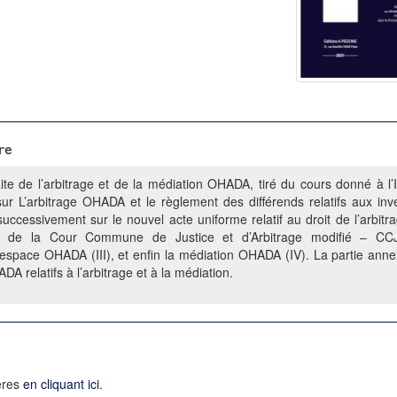
re
ite de l’arbitrage et de la médiation OHADA, tiré du cours donné à l’
 sur L’arbitrage OHADA et le règlement des différends relatifs aux in
successivement sur le nouvel acte uniforme relatif au droit de l’arbitr
ge de la Cour Commune de Justice et d’Arbitrage modifié – CCJA
’espace OHADA (III), et enfin la médiation OHADA (IV). La partie an
ADA relatifs à l’arbitrage et à la médiation.
ières
en cliquant ici
.