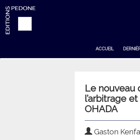
ACCUEIL
DERNIÈ
Le nouveau d
l’arbitrage e
OHADA
Gaston Kenfa