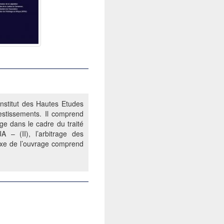
Institut des Hautes Etudes
vestissements. Il comprend
age dans le cadre du traité
 – (II), l’arbitrage des
nexe de l’ouvrage comprend