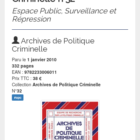
Espace Public, Surveillance et
Répression
Archives de Politique
Criminelle
Paru le
1 janvier 2010
332 pages
EAN :
9782233006011
Prix TTC :
38 €
Collection
Archives de Politique Criminelle
N°
32
#apc