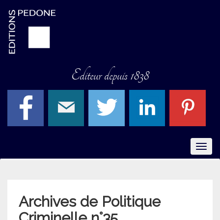
Editeur depuis 1838
Menu
Archives de Politique
Criminelle n°35