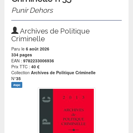
Punir Dehors
Archives de Politique
Criminelle
Paru le
6 août 2026
334 pages
EAN :
9782233006936
Prix TTC :
40 €
Collection
Archives de Politique Criminelle
N°
35
#apc