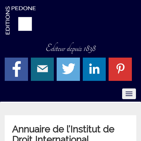
Editeur depuis 1838
Menu
Annuaire de l’Institut de
Droit International