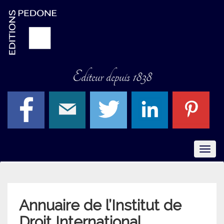
Editeur depuis 1838
Menu
Annuaire de l’Institut de
Droit International