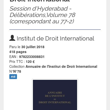
Session d'Hyderabad -
Délibérations,Volume 78
(correspondant au 77-2)
Institut de Droit International
Paru le
30 juillet 2018
418 pages
EAN :
9782233008831
Prix TTC :
120 €
Collection
Annuaire de l'Institut de Droit International
N°
N°78
#idi