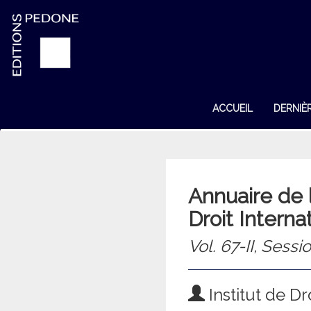
ACCUEIL
DERNIÈ
Annuaire de l
Droit Interna
Vol. 67-II, Sess
Institut de Dr