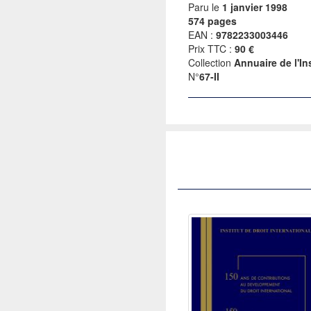
Paru le
1 janvier 1998
574 pages
EAN :
9782233003446
Prix TTC :
90 €
Collection
Annuaire de l'Ins
N°
67-II