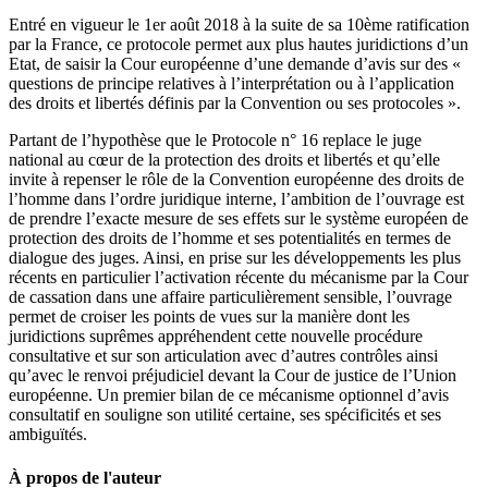
Entré en vigueur le 1er août 2018 à la suite de sa 10ème ratification
par la France, ce protocole permet aux plus hautes juridictions d’un
Etat, de saisir la Cour européenne d’une demande d’avis sur des «
questions de principe relatives à l’interprétation ou à l’application
des droits et libertés définis par la Convention ou ses protocoles ».
Partant de l’hypothèse que le Protocole n° 16 replace le juge
national au cœur de la protection des droits et libertés et qu’elle
invite à repenser le rôle de la Convention européenne des droits de
l’homme dans l’ordre juridique interne, l’ambition de l’ouvrage est
de prendre l’exacte mesure de ses effets sur le système européen de
protection des droits de l’homme et ses potentialités en termes de
dialogue des juges. Ainsi, en prise sur les développements les plus
récents en particulier l’activation récente du mécanisme par la Cour
de cassation dans une affaire particulièrement sensible, l’ouvrage
permet de croiser les points de vues sur la manière dont les
juridictions suprêmes appréhendent cette nouvelle procédure
consultative et sur son articulation avec d’autres contrôles ainsi
qu’avec le renvoi préjudiciel devant la Cour de justice de l’Union
européenne. Un premier bilan de ce mécanisme optionnel d’avis
consultatif en souligne son utilité certaine, ses spécificités et ses
ambiguïtés.
À propos de l'auteur