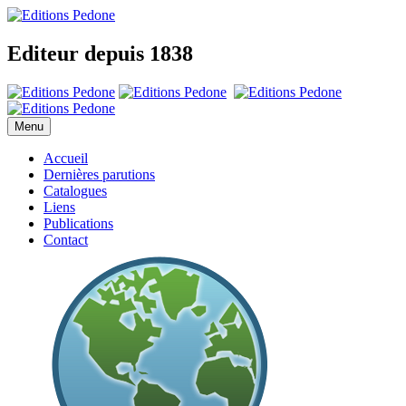
Editeur depuis 1838
Menu
Accueil
Dernières parutions
Catalogues
Liens
Publications
Contact