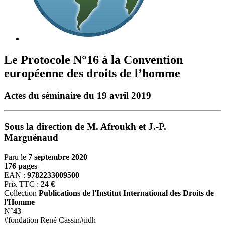
Le Protocole N°16 à la Convention
européenne des droits de l’homme
Actes du séminaire du 19 avril 2019
Sous la direction de M. Afroukh et J.-P.
Marguénaud
Paru le
7 septembre 2020
176 pages
EAN :
9782233009500
Prix TTC :
24 €
Collection
Publications de l'Institut International des Droits de
l'Homme
N°
43
#fondation René Cassin
#iidh