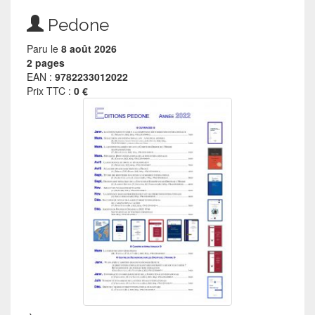
Pedone
Paru le
8 août 2026
2 pages
EAN :
9782233012022
Prix TTC :
0 €