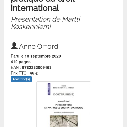
international
Présentation de Martti
Koskenniemi
Anne Orford
Paru le
10 septembre 2020
412 pages
EAN :
9782233009463
Prix TTC :
46 €
#doctrine(s)