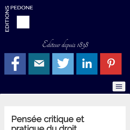
Editeur depuis 1838
Menu
Pensée critique et
pratique du droit