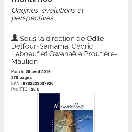
Origines, évolutions et
perspectives
Sous la direction de Odile
Delfour-Samama, Cédric
Leboeuf et Gwenaële Proutière-
Maulion
Paru le
25 avril 2016
270 pages
EAN :
9782233007926
Prix TTC :
28 €