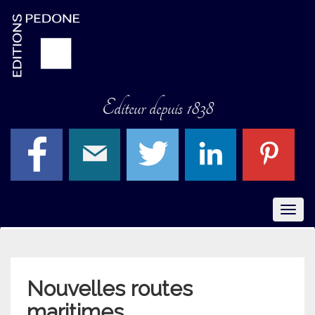
Editeur depuis 1838
Menu
Nouvelles routes
maritimes