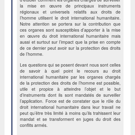
la mise en œuvre de principaux instruments
régionaux et universels relatifs aux droits de
l’homme utilisent le droit international humanitaire.
Notre attention se portera sur la contribution que
ces organes sont susceptibles d’apporter à la mise
en œuvre du droit international humanitaire mais
aussi et surtout sur l’impact que la prise en compte
de ce dernier peut avoir sur la protection des droits
de l’homme.
Les questions qui se posent devant nous sont celles
de savoir à quel point le recours au droit
international humanitaire par les organes chargés
de la protection des droits de l’homme est possible,
utile et propice à atteindre l’objet et le but
d’instruments dont ils sont mandatés de surveiller
l’application. Force est de constater que le rôle du
droit international humanitaire dans leur travail ne
peut qu’être très limité à moins qu’ils trahissent leur
mandat et se transforment en juges du droit des
conflits armés.