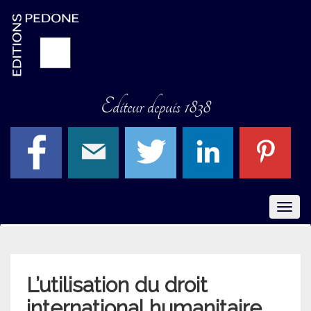
Editeur depuis 1838
Menu
L’utilisation du droit
international humanitaire