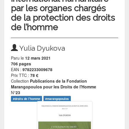
par les organes chargés
de la protection des droits
de l’homme
Yulia Dyukova
Paru le
12 mars 2021
706 pages
EAN :
9782233009678
Prix TTC :
78 €
Collection
Publications de la Fondation
Marangopoulos pour les Droits de l'Homme
N°
23
#droits de l'homme
#marangopoulos