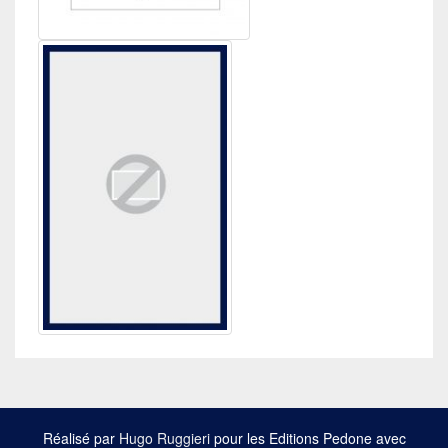
Réalisé par
Hugo Ruggieri
pour les Editions Pedone avec