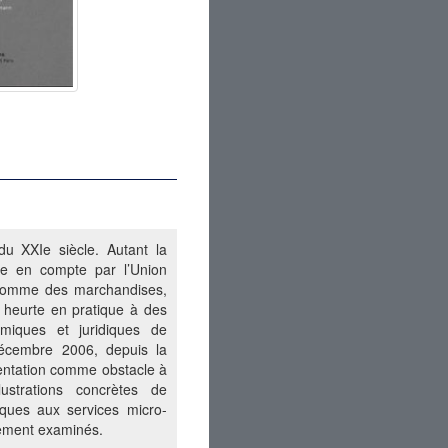
u XXIe siècle. Autant la
ise en compte par l’Union
t comme des marchandises,
 heurte en pratique à des
nomiques et juridiques de
 décembre 2006, depuis la
ementation comme obstacle à
lustrations concrètes de
iques aux services micro-
alement examinés.