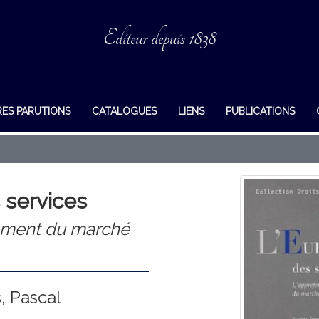
Editeur depuis 1838
RES PARUTIONS
CATALOGUES
LIENS
PUBLICATIONS
 services
ement du marché
, Pascal