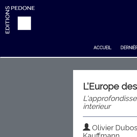
ACCUEIL
DERNIÈ
L’Europe des
L'approfondiss
interieur
Olivier Dubos
Kauffmann