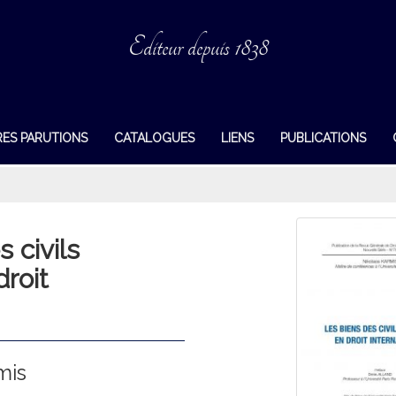
Editeur depuis 1838
RES PARUTIONS
CATALOGUES
LIENS
PUBLICATIONS
 civils
roit
mis