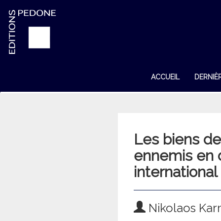
ACCUEIL
DERNIÈ
Les biens des
ennemis en d
international
Nikolaos Kar