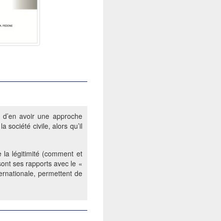
un d’en avoir une approche
 société civile, alors qu’il
.
 la légitimité (comment et
 sont ses rapports avec le «
ternationale, permettent de