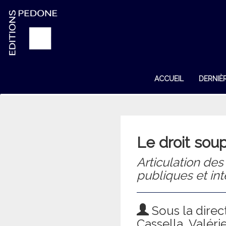
ACCUEIL
DERNIÈ
Le droit so
Articulation de
publiques et int
Sous la direc
Cassella, Valéri