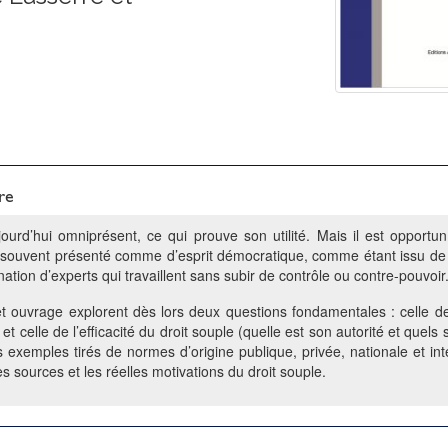
re
jourd’hui omniprésent, ce qui prouve son utilité. Mais il est opport
et, souvent présenté comme d’esprit démocratique, comme étant issu de la
tion d’experts qui travaillent sans subir de contrôle ou contre-pouvoir
et ouvrage explorent dès lors deux questions fondamentales : celle de
) et celle de l’efficacité du droit souple (quelle est son autorité et quels
rs exemples tirés de normes d’origine publique, privée, nationale et in
s sources et les réelles motivations du droit souple.