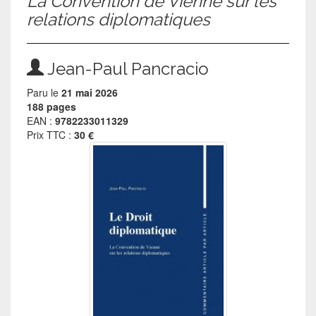
La Convention de Vienne sur les
relations diplomatiques
Jean-Paul Pancracio
Paru le
21 mai 2026
188 pages
EAN :
9782233011329
Prix TTC :
30 €