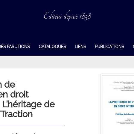
Editeur depuis 1838
RES PARUTIONS
CATALOGUES
LIENS
PUBLICATIONS
n de
en droit
. L’héritage de
 Traction