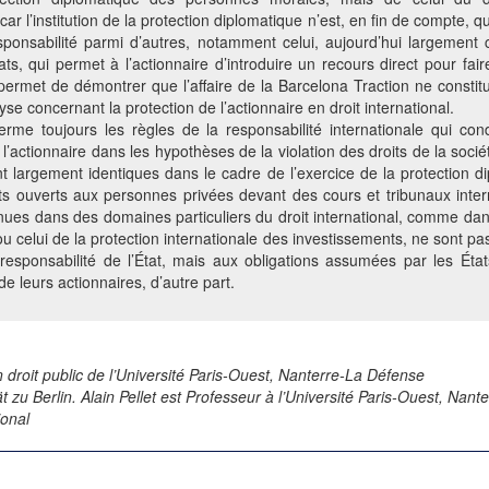
. car l’institution de la protection diplomatique n’est, en fin de compte
ponsabilité parmi d’autres, notamment celui, aujourd’hui largement 
ts, qui permet à l’actionnaire d’introduire un recours direct pour faire
 permet de démontrer que l’affaire de la Barcelona Traction ne consti
se concernant la protection de l’actionnaire en droit international.
ferme toujours les règles de la responsabilité internationale qui cond
e l’actionnaire dans les hypothèses de la violation des droits de la socié
nt largement identiques dans le cadre de l’exercice de la protection d
cts ouverts aux personnes privées devant des cours et tribunaux inter
enues dans des domaines particuliers du droit international, comme dan
u celui de la protection internationale des investissements, ne sont p
esponsabilité de l’État, mais aux obligations assumées par les État
de leurs actionnaires, d’autre part.
 droit public de l’Université Paris-Ouest, Nanterre-La Défense
t zu Berlin. Alain Pellet est Professeur à l’Université Paris-Ouest, Na
ional