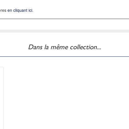
ières
en cliquant ici
.
Dans la même collection...