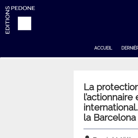
ACCUEIL
DERNIÈ
La protectio
l’actionnaire 
international
la Barcelona