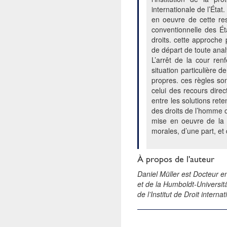
internationale de l’État
en oeuvre de cette res
conventionnelle des Éta
droits. cette approche
de départ de toute analy
L’arrêt de la cour ren
situation particulière d
propres. ces règles so
celui des recours dire
entre les solutions ret
des droits de l’homme o
mise en oeuvre de la r
morales, d’une part, et 
À propos de l'auteur
Daniel Müller est Docteur en
et de la Humboldt-Universitä
de l’Institut de Droit internat