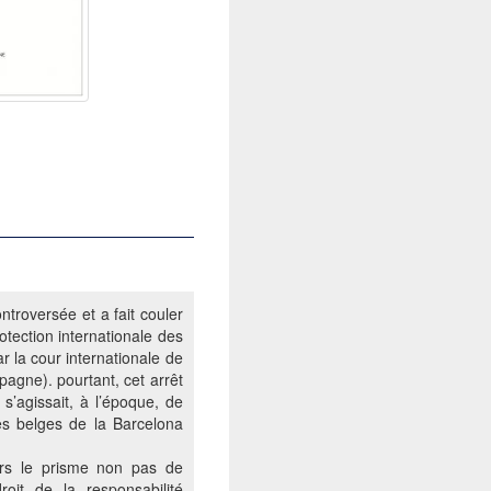
ntroversée et a fait couler
tection internationale des
r la cour internationale de
pagne). pourtant, cet arrêt
s’agissait, à l’époque, de
res belges de la Barcelona
ers le prisme non pas de
roit de la responsabilité