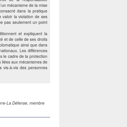
, qu’un mécanisme de la mise
consacré dans la pratique
 valoir la violation de ses
tue pas seulement un point
itionnent et expliquent la
té et de celle de ses droits
iplomatique ainsi que dans
nationaux. Les différences
s le cadre de la protection
as liées aux mécanismes de
s vis-à-vis des personnes
nterre-La Défense, membre