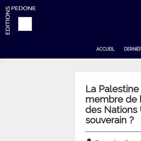
ACCUEIL
DERNIÈ
La Palestine 
membre de l
des Nations 
souverain ?