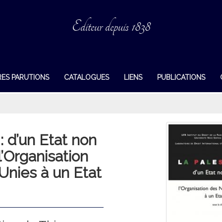
Editeur depuis 1838
RES PARUTIONS
CATALOGUES
LIENS
PUBLICATIONS
: d’un Etat non
’Organisation
Unies à un Etat