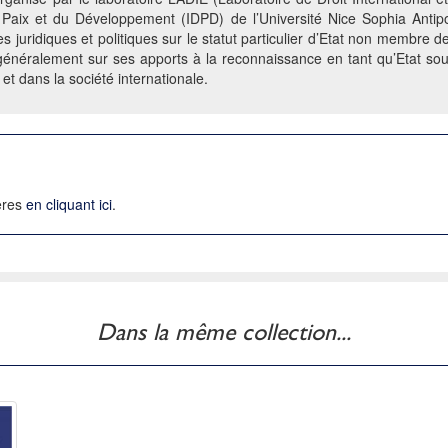
 la Paix et du Développement (IDPD) de l’Université Nice Sophia Antipo
s juridiques et politiques sur le statut particulier d’Etat non membre de
 généralement sur ses apports à la reconnaissance en tant qu’Etat souv
 et dans la société internationale.
ières
en cliquant ici
.
Dans la même collection...