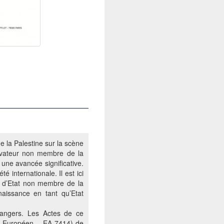
de la Palestine sur la scène
servateur non membre de la
une avancée significative.
é internationale. Il est ici
er d’Etat non membre de la
naissance en tant qu’Etat
trangers. Les Actes de ce
 et Européen – EA 7414) de