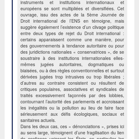
instruments et institutions internationaux et
européens se sont multipliées et diversifiées. Cet
ouvrage, issu des actes de la 5ème Journée de
Droit international de l’ENS en témoigne, mais
suggère également l’existence d’un clivage politique
entre deux types de rejet du Droit international :
certains apparaissent comme une manière, pour
des gouvernements à tendance autoritaire ou pour
des juridictions nationales « conservatrices », de se
soustraire à des institutions internationales elles-
mêmes jugées autoritaires, dogmatiques ou
biaisées, ou à des règles conventionnelles et surtout
dérivées jugées trop intrusives ou trop libérales ;
d’autres au contraire consistent ou résultent de
critiques populaires, associatives et syndicales de
traités excessivement façonnés par des lobbies,
contournant l’autorité des parlements et accroissant
les inégalités ou la pollution au lieu de faire face
sérieusement aux défis écologiques, sociaux et
sanitaires actuels.
Dans les deux cas, ces « dénonciations », prises ici
au sens large, témoignent d’une fragilisation du lien
de confiance unissant les États, en particulier les