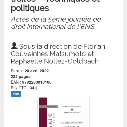
politiques
Actes de la 5ème journée de
droit international de l'ENS
Sous la direction de Florian
Couveinhes Matsumoto et
Raphaëlle Nollez-Goldbach
Paru le
20 avril 2022
222 pages
EAN :
9782233010100
Prix TTC :
34 €
#ens