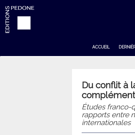
ACCUEIL
DERNIÈ
Du conflit à l
complémenta
Études franco-q
rapports entre 
internationales