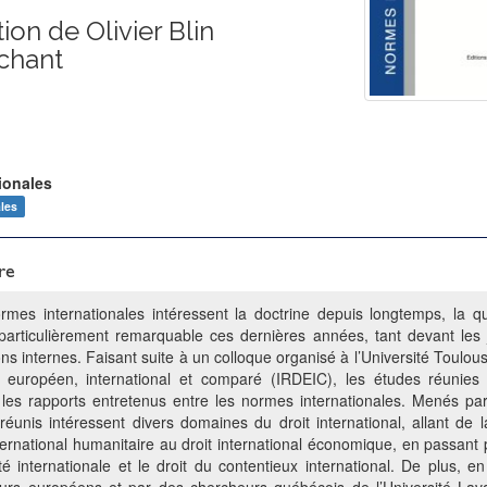
ion de Olivier Blin
nchant
ionales
ales
re
ormes internationales intéressent la doctrine depuis longtemps, la que
 particulièrement remarquable ces dernières années, tant devant les ju
ons internes. Faisant suite à un colloque organisé à l’Université Toulouse
 européen, international et comparé (IRDEIC), les études réunies
les rapports entretenus entre les normes internationales. Menés par
 réunis intéressent divers domaines du droit international, allant de 
ernational humanitaire au droit international économique, en passant p
ité internationale et le droit du contentieux international. De plus, 