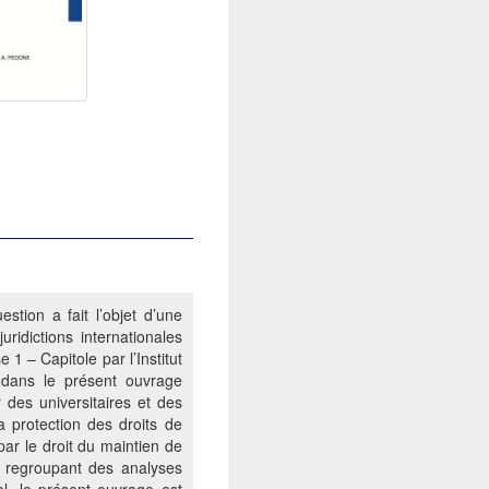
stion a fait l’objet d’une
ridictions internationales
 1 – Capitole par l’Institut
 dans le présent ouvrage
 des universitaires et des
la protection des droits de
ar le droit du maintien de
en regroupant des analyses