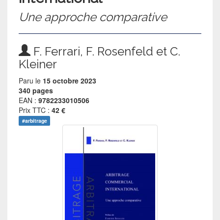
Une approche comparative
F. Ferrari, F. Rosenfeld et C.
Kleiner
Paru le
15 octobre 2023
340 pages
EAN :
9782233010506
Prix TTC :
42 €
#arbitrage