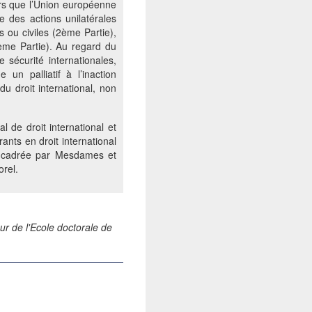
ors que l’Union européenne
e des actions unilatérales
s ou civiles (2ème Partie),
3ème Partie). Au regard du
sécurité internationales,
n palliatif à l’inaction
u droit international, non
l de droit international et
ants en droit international
 encadrée par Mesdames et
orel.
ur de l'Ecole doctorale de