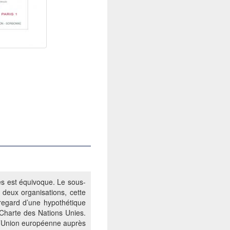
es est équivoque. Le sous-
es deux organisations, cette
 regard d’une hypothétique
 Charte des Nations Unies.
 l’Union européenne auprès