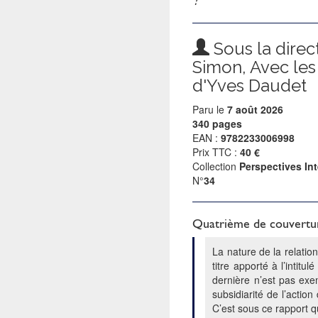
Sous la direc
Simon, Avec les
d'Yves Daudet
Paru le
7 août 2026
340 pages
EAN :
9782233006998
Prix TTC :
40 €
Collection
Perspectives In
N°
34
Quatrième de couvertu
La nature de la relatio
titre apporté à l’intitu
dernière n’est pas exe
subsidiarité de l’acti
C’est sous ce rapport q