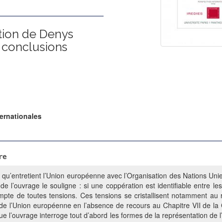
tion de Denys
 conclusions
ternationales
re
n qu’entretient l’Union européenne avec l’Organisation des Nations Uni
lé de l’ouvrage le souligne : si une coppération est identifiable entre l
mpte de toutes tensions. Ces tensions se cristallisent notamment au
on de l’Union européenne en l’absence de recours au Chapitre VII de la
ue l’ouvrage interroge tout d’abord les formes de la représentation de