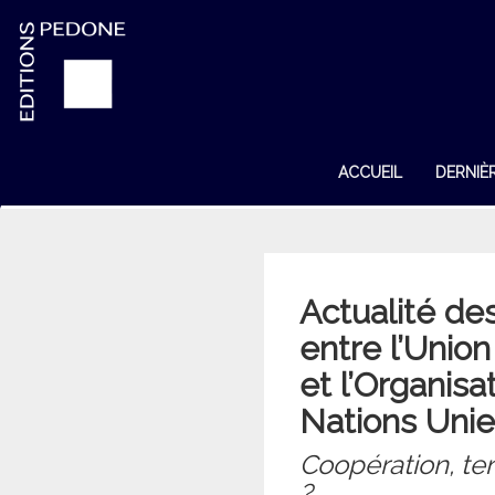
ACCUEIL
DERNIÈ
Actualité des
entre l’Unio
et l’Organisa
Nations Uni
Coopération, ten
?